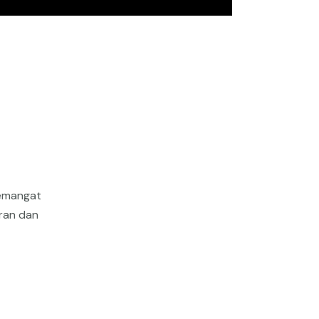
semangat
uran dan