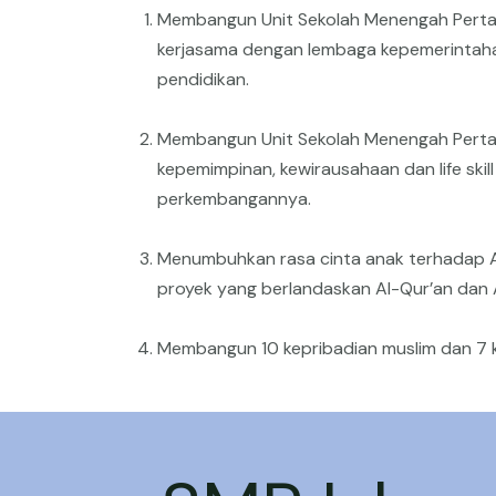
Membangun Unit Sekolah Menengah Pertam
kerjasama dengan lembaga kepemerintaha
pendidikan.
Membangun Unit Sekolah Menengah Pertam
kepemimpinan, kewirausahaan dan life ski
perkembangannya.
Menumbuhkan rasa cinta anak terhadap All
proyek yang berlandaskan Al-Qur’an dan As
Membangun 10 kepribadian muslim dan 7 ka