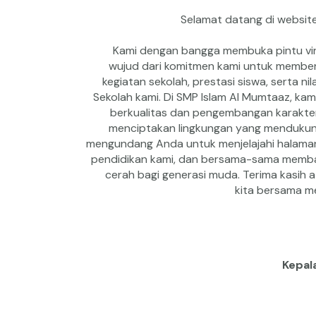
Selamat datang di website
Kami dengan bangga membuka pintu virt
wujud dari komitmen kami untuk memberi
kegiatan sekolah, prestasi siswa, serta nil
Sekolah kami. Di SMP Islam Al Mumtaaz, ka
berkualitas dan pengembangan karakter
menciptakan lingkungan yang menduku
mengundang Anda untuk menjelajahi halaman i
pendidikan kami, dan bersama-sama memb
cerah bagi generasi muda. Terima kasih 
kita bersama me
Kepal