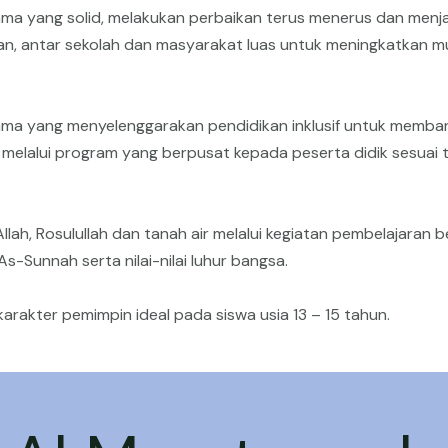
a yang solid, melakukan perbaikan terus menerus dan menja
n, antar sekolah dan masyarakat luas untuk meningkatkan m
a yang menyelenggarakan pendidikan inklusif untuk memban
ll melalui program yang berpusat kepada peserta didik sesuai
ah, Rosulullah dan tanah air melalui kegiatan pembelajaran b
-Sunnah serta nilai-nilai luhur bangsa.
rakter pemimpin ideal pada siswa usia 13 – 15 tahun.