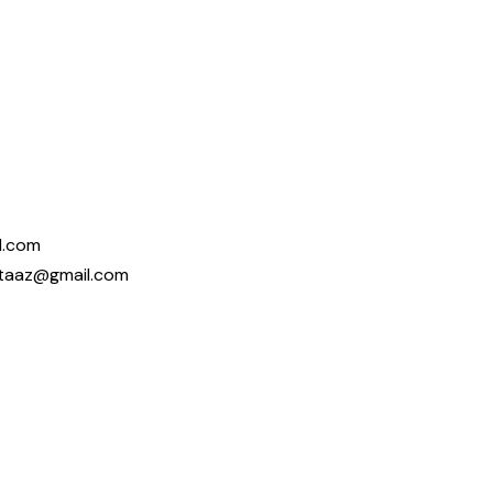
l.com
taaz@gmail.com