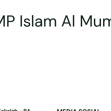
MP Islam Al Mu
Sekolah - RA