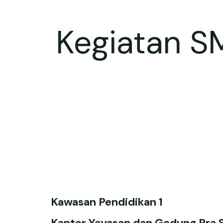
Kegiatan S
Kawasan Pendidikan 1
Kantor Yayasan dan Gedung Pra 