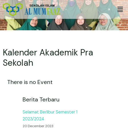
Skip
Men
to
content
Kalender Akademik Pra
Sekolah
There is no Event
Berita Terbaru
Selamat Berlibur Semester 1
2023/2024
20 December 2023