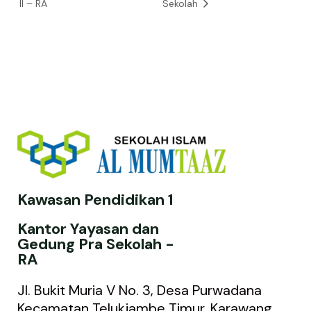
II – RA
Sekolah
Kawasan Pendidikan 1
Kantor Yayasan dan
Gedung Pra Sekolah -
RA
Jl. Bukit Muria V No. 3, Desa Purwadana
Kecamatan Telukjambe Timur, Karawang