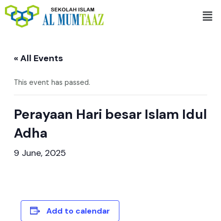
Skip
Men
to
content
« All Events
This event has passed.
Perayaan Hari besar Islam Idul
Adha
9 June, 2025
Add to calendar