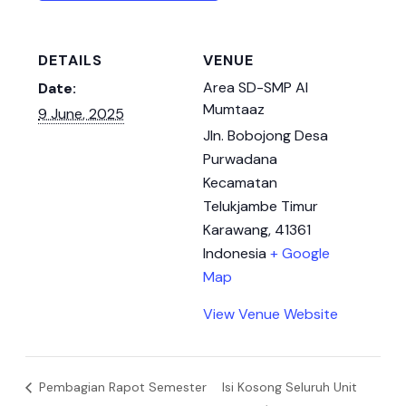
DETAILS
VENUE
Area SD-SMP Al
Date:
Mumtaaz
9 June, 2025
Jln. Bobojong Desa
Purwadana
Kecamatan
Telukjambe Timur
Karawang
,
41361
Indonesia
+ Google
Map
View Venue Website
Pembagian Rapot Semester
Isi Kosong Seluruh Unit