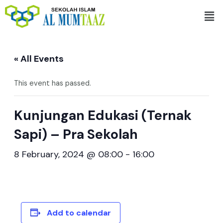
Skip
Men
to
content
« All Events
This event has passed.
Kunjungan Edukasi (Ternak
Sapi) – Pra Sekolah
8 February, 2024 @ 08:00
-
16:00
Add to calendar