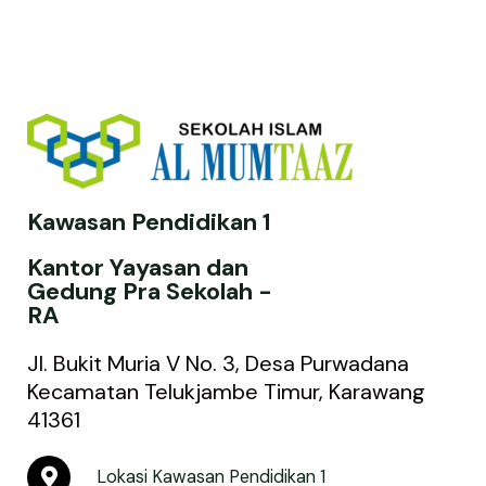
Kawasan Pendidikan 1
Kantor Yayasan dan
Gedung Pra Sekolah -
RA
Jl. Bukit Muria V No. 3, Desa Purwadana
Kecamatan Telukjambe Timur, Karawang
41361
M
Lokasi Kawasan Pendidikan 1