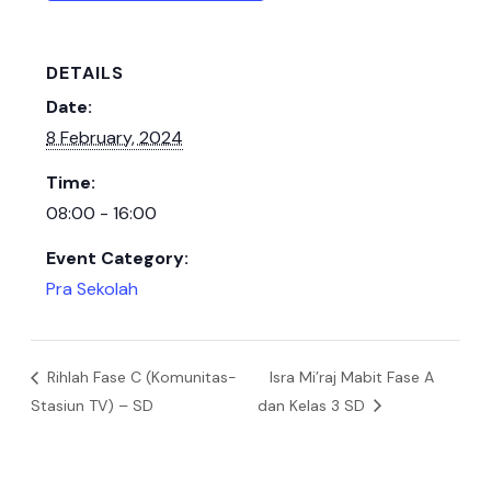
DETAILS
Date:
8 February, 2024
Time:
08:00 - 16:00
Event Category:
Pra Sekolah
Rihlah Fase C (Komunitas-
Isra Mi’raj Mabit Fase A
Stasiun TV) – SD
dan Kelas 3 SD