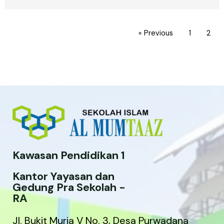
« Previous
1
2
Kawasan Pendidikan 1
Kantor Yayasan dan
Gedung Pra Sekolah -
RA
Jl. Bukit Muria V No. 3, Desa Purwadana